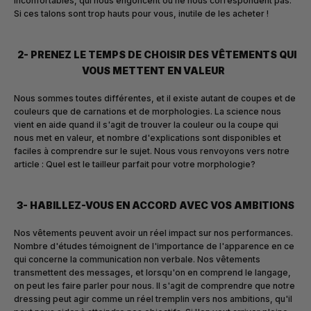
inconfortables, qui nous engoncent ou ne nous correspondent pas.
Si ces talons sont trop hauts pour vous, inutile de les acheter !
2- PRENEZ LE TEMPS DE CHOISIR DES VÊTEMENTS QUI
VOUS METTENT EN VALEUR
Nous sommes toutes différentes, et il existe autant de coupes et de
couleurs que de carnations et de morphologies. La science nous
vient en aide quand il s'agit de trouver la couleur ou la coupe qui
nous met en valeur, et nombre d'explications sont disponibles et
faciles à comprendre sur le sujet. Nous vous renvoyons vers notre
article :
Quel est le tailleur parfait pour votre morphologie?
3- HABILLEZ-VOUS EN ACCORD AVEC VOS AMBITIONS
Nos vêtements peuvent avoir un réel impact sur nos performances.
Nombre d'études témoignent de l'importance de l'apparence en ce
qui concerne la communication non verbale. Nos vêtements
transmettent des messages, et lorsqu'on en comprend le langage,
on peut les faire parler pour nous.
Il s'agit de comprendre que notre
dressing peut agir comme un réel tremplin vers nos ambitions, qu'il