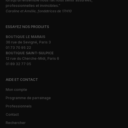
lorsqu’un ensemble nous fait nous sentir assurées,
professionnelles et invincibles.”
Caroline et Amélie, fondatrices de 17H10
ESSAYEZ NOS PRODUITS
BOUTIQUE LE MARAIS
36 rue de Sevigné, Paris 3
01 73 70 95 22
BOUTIQUE SAINT-SULPICE
12 rue du Cherche-Midi, Paris 6
01 89 32 77 05
AIDE ET CONTACT
Mon compte
Programme de parrainage
Professionnels
Contact
Rechercher