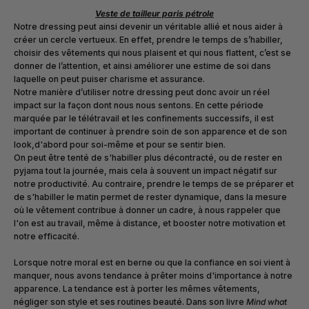
Veste de tailleur paris pétrole
Notre dressing peut ainsi devenir un véritable allié et nous aider à
créer un cercle vertueux. En effet, prendre le temps de s’habiller,
choisir des vêtements qui nous plaisent et qui nous flattent, c’est se
donner de l’attention, et ainsi améliorer une estime de soi dans
laquelle on peut puiser charisme et assurance.
Notre manière d’utiliser notre dressing peut donc avoir un réel
impact sur la façon dont nous nous sentons.
En cette période
marquée par le télétravail et les confinements successifs, il est
important de continuer à prendre soin de son apparence et de son
look,
d'abord pour soi-même et pour se sentir bien.
On peut être tenté de s'habiller plus décontracté, ou de rester en
pyjama tout la journée, mais cela à souvent un impact négatif sur
notre productivité. Au contraire, prendre le temps de se préparer et
de s'habiller le matin permet de rester dynamique, dans la mesure
où le vêtement contribue à donner un cadre, à nous rappeler que
l'on est au travail, même à distance, et booster notre motivation et
notre efficacité.
Lorsque notre moral est en berne ou que la confiance en soi vient à
manquer, nous avons tendance à prêter moins d'importance à notre
apparence. La tendance est à porter les mêmes vêtements,
négliger son style et ses routines beauté. Dans son livre
Mind what