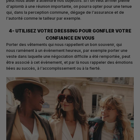
peut nous aider à atteindre nos objectifs. Si l'on veut arriver pleine
d'aplomb à une réunion importante, on pourra opter pour une tenue
qui, dans la perception commune, dégage de l'assurance et de
l'autorité comme le tailleur par exemple.
4- UTILISEZ VOTRE DRESSING POUR GONFLER VOTRE
CONFIANCE EN VOUS
Porter des vêtements qui nous rappellent un bon souvenir, qui
nous
ramènent à un évènement heureux, par exemple porter une
veste dans laquelle une négociation difficile a été remportée, peut
être associé à cet évènement, et par là nous rappeler des émotions
liées au succès, à l'accomplissement ou à la fierté.