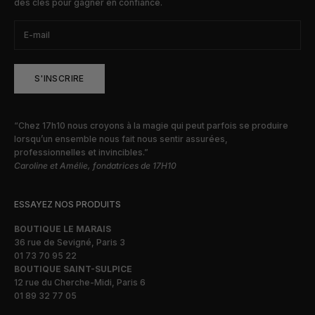
des clés pour gagner en confiance.
S'INSCRIRE
“Chez 17h10 nous croyons à la magie qui peut parfois se produire
lorsqu’un ensemble nous fait nous sentir assurées,
professionnelles et invincibles.”
Caroline et Amélie, fondatrices de 17H10
ESSAYEZ NOS PRODUITS
BOUTIQUE LE MARAIS
36 rue de Sevigné, Paris 3
01 73 70 95 22
BOUTIQUE SAINT-SULPICE
12 rue du Cherche-Midi, Paris 6
01 89 32 77 05