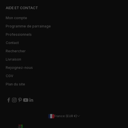
AIDE ET CONTACT
Mon compte
Programme de parrainage
Professionnels
Contact
Rechercher
Livraison
Rejoignez-nous
CGV
Plan du site
France (EUR €)
Pays
Afghanistan (EUR €)