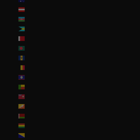
Autriche (EUR €)
Azerbaïdjan (EUR €)
Bahamas (BSD $)
Bahreïn (EUR €)
Bangladesh (EUR €)
Barbade (BBD $)
Belgique (EUR €)
Belize (EUR €)
Bénin (EUR €)
Bermudes (USD $)
Bhoutan (EUR €)
Biélorussie (EUR €)
Bolivie (BOB Bs.)
Bosnie-Herzégovine (BAM КМ)