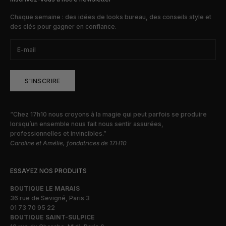
Chaque semaine : des idées de looks bureau, des conseils style et
des clés pour gagner en confiance.
S'INSCRIRE
“Chez 17h10 nous croyons à la magie qui peut parfois se produire
lorsqu’un ensemble nous fait nous sentir assurées,
professionnelles et invincibles.”
Caroline et Amélie, fondatrices de 17H10
ESSAYEZ NOS PRODUITS
BOUTIQUE LE MARAIS
36 rue de Sevigné, Paris 3
01 73 70 95 22
BOUTIQUE SAINT-SULPICE