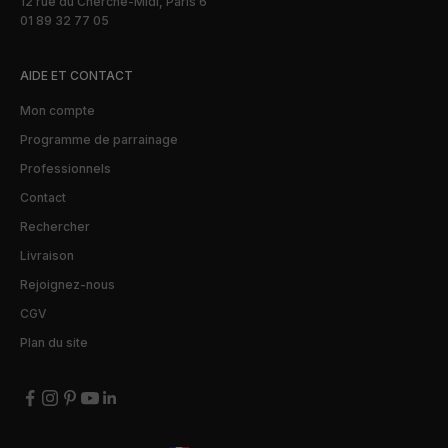
12 rue du Cherche-Midi, Paris 6
01 89 32 77 05
AIDE ET CONTACT
Mon compte
Programme de parrainage
Professionnels
Contact
Rechercher
Livraison
Rejoignez-nous
CGV
Plan du site