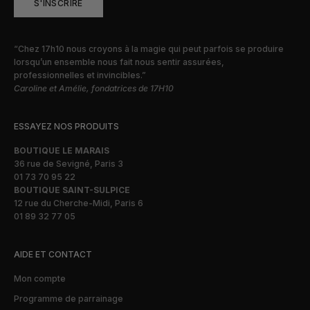
S'INSCRIRE
“Chez 17h10 nous croyons à la magie qui peut parfois se produire
lorsqu’un ensemble nous fait nous sentir assurées,
professionnelles et invincibles.”
Caroline et Amélie, fondatrices de 17H10
ESSAYEZ NOS PRODUITS
BOUTIQUE LE MARAIS
36 rue de Sevigné, Paris 3
01 73 70 95 22
BOUTIQUE SAINT-SULPICE
12 rue du Cherche-Midi, Paris 6
01 89 32 77 05
AIDE ET CONTACT
Mon compte
Programme de parrainage