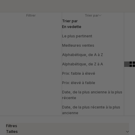
Filtrer
Trier par
Trier par
En vedette
Le plus pertinent
Meilleures ventes
Alphabétique, de A à Z
Alphabétique, de Z à A
Prix: faible à élevé
Prix: élevé à faible
Date, de la plus ancienne à la plus
récente
Date, de la plus récente à la plus
ancienne
Filtres
Tailles