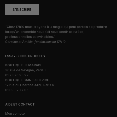
S'INSCRIRE
“Chez 17h10 nous croyons à la magie qui peut parfois se produire
lorsqu’un ensemble nous fait nous sentir assurées,
professionnelles et invincibles.”
Caroline et Amélie, fondatrices de 17H10
ESSAYEZ NOS PRODUITS
BOUTIQUE LE MARAIS
36 rue de Sevigné, Paris 3
01 73 70 95 22
BOUTIQUE SAINT-SULPICE
12 rue du Cherche-Midi, Paris 6
01 89 32 77 05
AIDE ET CONTACT
Mon compte