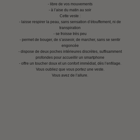
- libre de vos mouvements
- à l’aise du matin au soir
Cette veste :
- laisse respirer la peau, sans sensation d’étouffement, ni de
transpiration
- se froisse très peu
- permet de bouger, de s’asseoir, de marcher, sans se sentir
engoncée
- dispose de deux poches intérieures discrètes, suffisamment
profondes pour accueillir un smartphone
- offre un toucher doux et un confort immédiat, dès l’enfilage.
Vous oubliez que vous portez une veste.
Vous avez de l’allure.