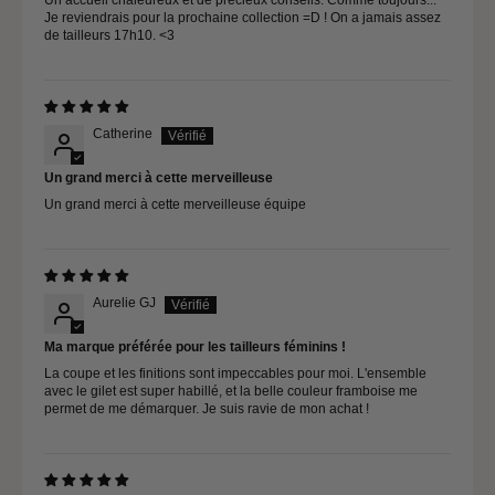
Je reviendrais pour la prochaine collection =D ! On a jamais assez
de tailleurs 17h10. <3
Catherine
Un grand merci à cette merveilleuse
Un grand merci à cette merveilleuse équipe
Aurelie GJ
Ma marque préférée pour les tailleurs féminins !
La coupe et les finitions sont impeccables pour moi. L'ensemble
avec le gilet est super habillé, et la belle couleur framboise me
permet de me démarquer. Je suis ravie de mon achat !