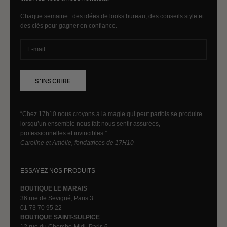
Chaque semaine : des idées de looks bureau, des conseils style et
des clés pour gagner en confiance.
S'INSCRIRE
“Chez 17h10 nous croyons à la magie qui peut parfois se produire
lorsqu’un ensemble nous fait nous sentir assurées,
professionnelles et invincibles.”
Caroline et Amélie, fondatrices de 17H10
ESSAYEZ NOS PRODUITS
BOUTIQUE LE MARAIS
36 rue de Sevigné, Paris 3
01 73 70 95 22
BOUTIQUE SAINT-SULPICE