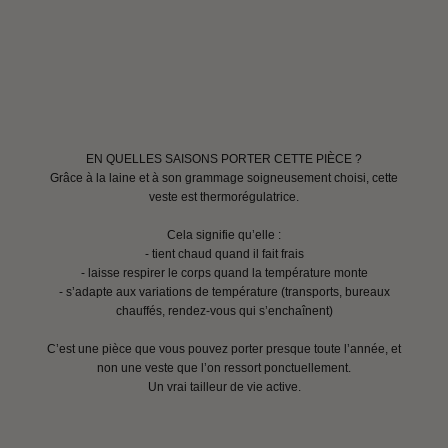
EN QUELLES SAISONS PORTER CETTE PIÈCE ?
Grâce à la laine et à son grammage soigneusement choisi, cette
veste est thermorégulatrice.
Cela signifie qu’elle :
- tient chaud quand il fait frais
- laisse respirer le corps quand la température monte
- s’adapte aux variations de température (transports, bureaux
chauffés, rendez-vous qui s’enchaînent)
C’est une pièce que vous pouvez porter presque toute l’année, et
non une veste que l’on ressort ponctuellement.
Un vrai tailleur de vie active.