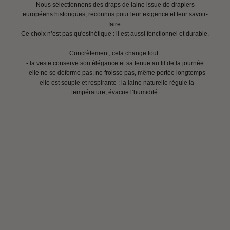
Nous sélectionnons des draps de laine issue de drapiers
européens historiques, reconnus pour leur exigence et leur savoir-
faire.
Ce choix n’est pas qu'esthétique : il est aussi fonctionnel et durable.
Concrètement, cela change tout :
- la veste conserve son élégance et sa tenue au fil de la journée
- elle ne se déforme pas, ne froisse pas, même portée longtemps
- elle est souple et respirante : la laine naturelle régule la
température, évacue l’humidité.