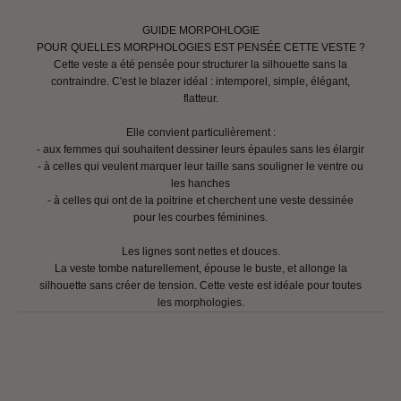
GUIDE MORPOHLOGIE
POUR QUELLES MORPHOLOGIES EST PENSÉE CETTE VESTE ?
Cette veste a été pensée pour structurer la silhouette sans la
contraindre. C'est le blazer idéal : intemporel, simple, élégant,
flatteur.
Elle convient particulièrement :
- aux femmes qui souhaitent dessiner leurs épaules sans les élargir
- à celles qui veulent marquer leur taille sans souligner le ventre ou
les hanches
- à celles qui ont de la poitrine et cherchent une veste dessinée
pour les courbes féminines.
Les lignes sont nettes et douces.
La veste tombe naturellement, épouse le buste, et allonge la
silhouette sans créer de tension. Cette veste est idéale pour toutes
les morphologies.