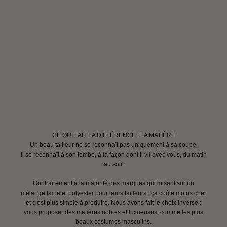
CE QUI FAIT LA DIFFÉRENCE : LA MATIÈRE
Un beau tailleur ne se reconnaît pas uniquement à sa coupe.
Il se reconnaît à son tombé, à la façon dont il vit avec vous, du matin
au soir.
Contrairement à la majorité des marques qui misent sur un
mélange laine et polyester pour leurs tailleurs : ça coûte moins cher
et c’est plus simple à produire. Nous avons fait le choix inverse :
vous proposer des matières nobles et luxueuses, comme les plus
beaux costumes masculins.