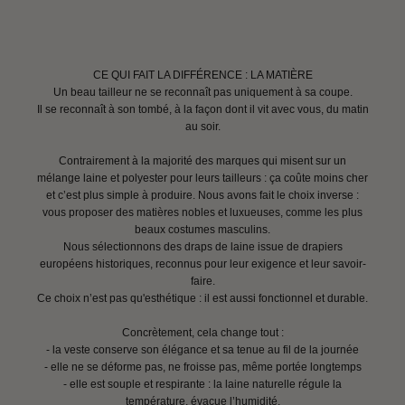
CE QUI FAIT LA DIFFÉRENCE : LA MATIÈRE
Un beau tailleur ne se reconnaît pas uniquement à sa coupe.
Il se reconnaît à son tombé, à la façon dont il vit avec vous, du matin
au soir.
Contrairement à la majorité des marques qui misent sur un
mélange laine et polyester pour leurs tailleurs : ça coûte moins cher
et c’est plus simple à produire. Nous avons fait le choix inverse :
vous proposer des matières nobles et luxueuses, comme les plus
beaux costumes masculins.
Nous sélectionnons des draps de laine issue de drapiers
européens historiques, reconnus pour leur exigence et leur savoir-
faire.
Ce choix n’est pas qu'esthétique : il est aussi fonctionnel et durable.
Concrètement, cela change tout :
- la veste conserve son élégance et sa tenue au fil de la journée
- elle ne se déforme pas, ne froisse pas, même portée longtemps
- elle est souple et respirante : la laine naturelle régule la
température, évacue l’humidité.