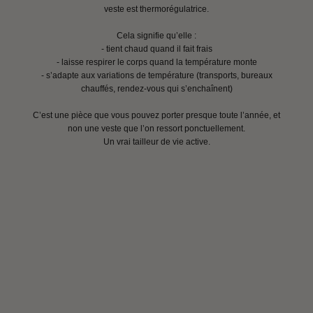
veste est thermorégulatrice.
Cela signifie qu’elle :
- tient chaud quand il fait frais
- laisse respirer le corps quand la température monte
- s’adapte aux variations de température (transports, bureaux
chauffés, rendez-vous qui s’enchaînent)
C’est une pièce que vous pouvez porter presque toute l’année, et
non une veste que l’on ressort ponctuellement.
Un vrai tailleur de vie active.