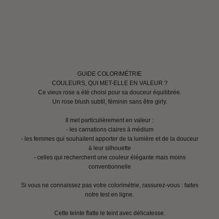
GUIDE COLORIMÉTRIE
COULEURS, QUI MET-ELLE EN VALEUR ?
Ce vieux rose a été choisi pour sa douceur équilibrée.
Un rose blush subtil, féminin sans être girly.
Il met particulièrement en valeur :
- les carnations claires à médium
- les femmes qui souhaitent apporter de la lumière et de la douceur
à leur silhouette
- celles qui recherchent une couleur élégante mais moins
conventionnelle
Si vous ne connaissez pas votre colorimétrie, rassurez-vous : faites
notre test en ligne.
Cette teinte flatte le teint avec délicatesse.