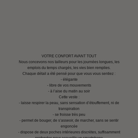
VOTRE CONFORT AVANT TOUT
Nous concevons nos tailleurs pour les journées longues, les
emplois du temps chargés, les vies bien remplies.
Chaque détail a été pensé pour que vous vous sentiez :
- élégante
- libre de vos mouvements
- à l’aise du matin au soir
Cette veste :
- laisse respirer la peau, sans sensation d’étouffement, ni de
transpiration
- se froisse très peu
- permet de bouger, de s’asseoir, de marcher, sans se sentir
engoncée
- dispose de deux poches intérieures discrètes, suffisamment
profondes pour accueillir un smartphone