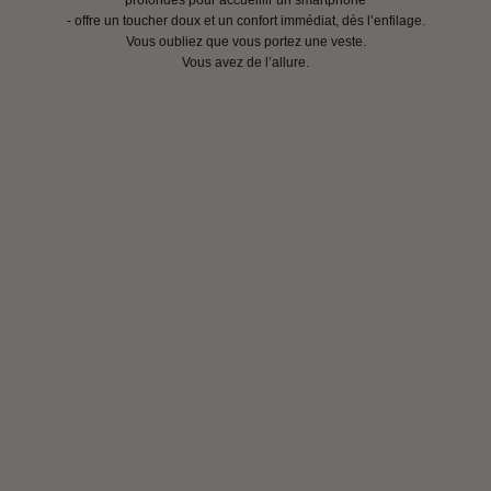
- offre un toucher doux et un confort immédiat, dès l’enfilage.
Vous oubliez que vous portez une veste.
Vous avez de l’allure.