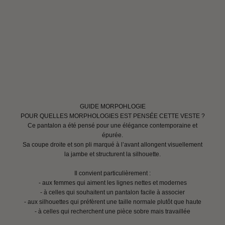
GUIDE MORPOHLOGIE
POUR QUELLES MORPHOLOGIES EST PENSÉE CETTE VESTE ?
Ce pantalon a été pensé pour une élégance contemporaine et
épurée.
Sa coupe droite et son pli marqué à l’avant allongent visuellement
la jambe et structurent la silhouette.
Il convient particulièrement :
- aux femmes qui aiment les lignes nettes et modernes
- à celles qui souhaitent un pantalon facile à associer
- aux silhouettes qui préfèrent une taille normale plutôt que haute
- à celles qui recherchent une pièce sobre mais travaillée