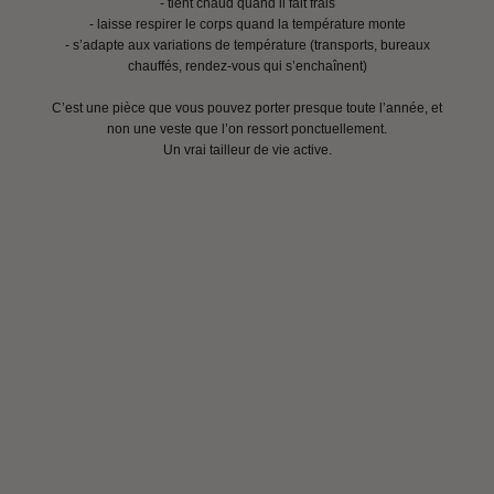
- tient chaud quand il fait frais
- laisse respirer le corps quand la température monte
- s’adapte aux variations de température (transports, bureaux
chauffés, rendez-vous qui s’enchaînent)
C’est une pièce que vous pouvez porter presque toute l’année, et
non une veste que l’on ressort ponctuellement.
Un vrai tailleur de vie active.