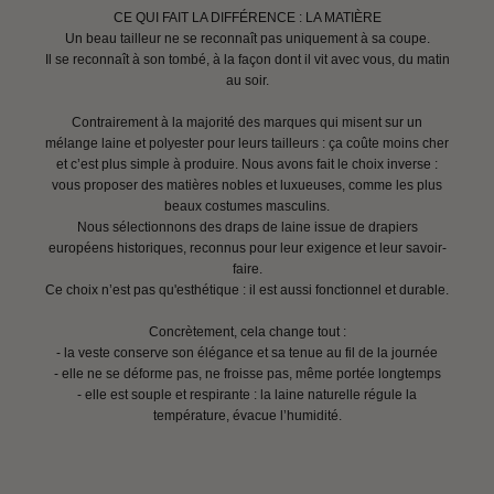
CE QUI FAIT LA DIFFÉRENCE : LA MATIÈRE
Un beau tailleur ne se reconnaît pas uniquement à sa coupe.
Il se reconnaît à son tombé, à la façon dont il vit avec vous, du matin
au soir.
Contrairement à la majorité des marques qui misent sur un
mélange laine et polyester pour leurs tailleurs : ça coûte moins cher
et c’est plus simple à produire. Nous avons fait le choix inverse :
vous proposer des matières nobles et luxueuses, comme les plus
beaux costumes masculins.
Nous sélectionnons des draps de laine issue de drapiers
européens historiques, reconnus pour leur exigence et leur savoir-
faire.
Ce choix n’est pas qu'esthétique : il est aussi fonctionnel et durable.
Concrètement, cela change tout :
- la veste conserve son élégance et sa tenue au fil de la journée
- elle ne se déforme pas, ne froisse pas, même portée longtemps
- elle est souple et respirante : la laine naturelle régule la
température, évacue l’humidité.