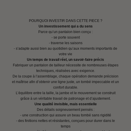
POURQUOI INVESTIR DANS CETTE PIECE ?
Un investissement qui a du sens
Parce qu’un pantalon bien conçu :
- se porte souvent
- traverse les saisons
- s’adapte aussi bien au quotidien qu’aux moments importants de
votre vie
Un temps de travail réel, un savoir-faire précis
Fabriquer un pantalon de tailleur nécessite de nombreuses étapes
techniques, réalisées avec exigence.
De la coupe à l’assemblage, chaque opération demande précision
et maîtrise afin d’obtenir une ligne juste, un tombé impeccable et un
confort durable.
L’équilibre entre la taille, la jambe et le mouvement se construit
grâce à un véritable travail de patronage et d’ajustement.
Une qualité invisible, mais essentielle
Des détails soigneusement pensés :
- une construction qui assure un beau tombé sans rigidité
- des finitions nettes et résistantes, conçues pour durer dans le
temps