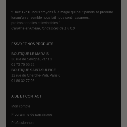
“Chez 17h10 nous croyons à la magie qui peut parfois se produire
lorsqu’un ensemble nous fait nous sentir assurées,
professionnelles et invincibles.”
Caroline et Amélie, fondatrices de 17H10
ESSAYEZ NOS PRODUITS
BOUTIQUE LE MARAIS
36 rue de Sevigné, Paris 3
01 73 70 95 22
BOUTIQUE SAINT-SULPICE
12 rue du Cherche-Midi, Paris 6
01 89 32 77 05
AIDE ET CONTACT
Mon compte
Programme de parrainage
Professionnels