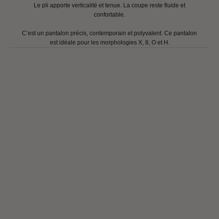
Le pli apporte verticalité et tenue. La coupe reste fluide et
confortable.
C’est un pantalon précis, contemporain et polyvalent. Ce pantalon
est idéale pour les morphologies X, 8, O et H.