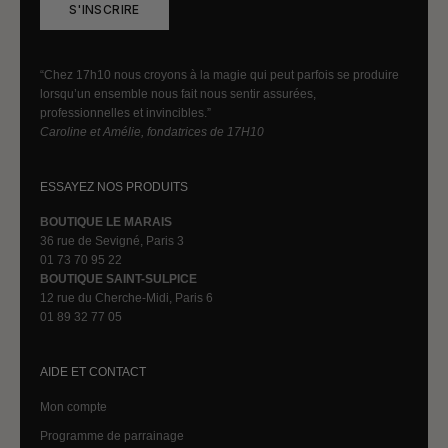
S'INSCRIRE
“Chez 17h10 nous croyons à la magie qui peut parfois se produire
lorsqu’un ensemble nous fait nous sentir assurées,
professionnelles et invincibles.”
Caroline et Amélie, fondatrices de 17H10
ESSAYEZ NOS PRODUITS
BOUTIQUE LE MARAIS
36 rue de Sevigné, Paris 3
01 73 70 95 22
BOUTIQUE SAINT-SULPICE
12 rue du Cherche-Midi, Paris 6
01 89 32 77 05
AIDE ET CONTACT
Mon compte
Programme de parrainage