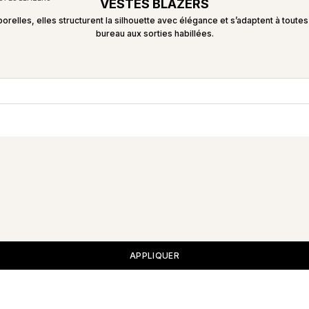
VESTES BLAZERS
orelles, elles structurent la silhouette avec élégance et s’adaptent à toutes
bureau aux sorties habillées.
APPLIQUER