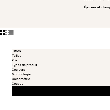
Épurées et intemp
Filtres
Tailles
Prix
Types de produit
Couleurs
Morphologie
Colorimétrie
Coupes