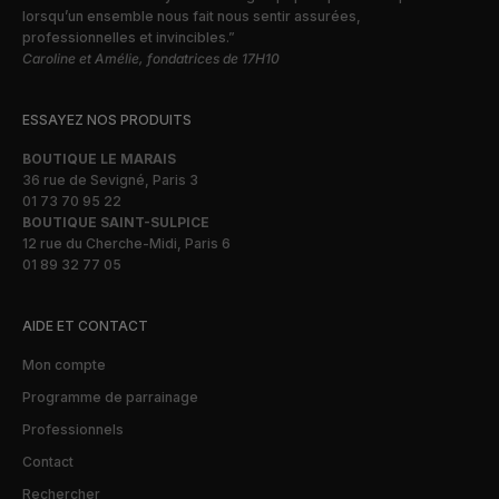
lorsqu’un ensemble nous fait nous sentir assurées,
professionnelles et invincibles.”
Caroline et Amélie, fondatrices de 17H10
ESSAYEZ NOS PRODUITS
BOUTIQUE LE MARAIS
36 rue de Sevigné, Paris 3
01 73 70 95 22
BOUTIQUE SAINT-SULPICE
12 rue du Cherche-Midi, Paris 6
01 89 32 77 05
AIDE ET CONTACT
Mon compte
Programme de parrainage
Professionnels
Contact
Rechercher