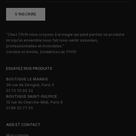
S'INSCRIRE
“Chez 17h10 nous croyons à la magie qui peut parfois se produire
lorsqu’un ensemble nous fait nous sentir assurées,
professionnelles et invincibles.”
Caroline et Amélie, fondatrices de 17H10
ESSAYEZ NOS PRODUITS
BOUTIQUE LE MARAIS
36 rue de Sevigné, Paris 3
01 73 70 95 22
BOUTIQUE SAINT-SULPICE
12 rue du Cherche-Midi, Paris 6
01 89 32 77 05
AIDE ET CONTACT
Mon compte