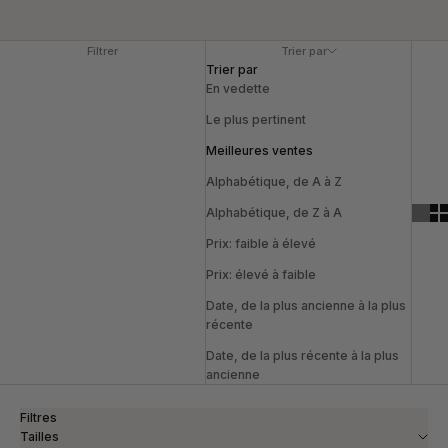
Filtrer
Trier par
Trier par
En vedette
Le plus pertinent
Meilleures ventes
Alphabétique, de A à Z
Alphabétique, de Z à A
Prix: faible à élevé
Prix: élevé à faible
Date, de la plus ancienne à la plus
récente
Date, de la plus récente à la plus
ancienne
Filtres
Tailles