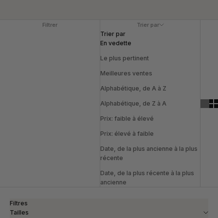
Filtrer
Trier par
Trier par
En vedette
Le plus pertinent
Meilleures ventes
Alphabétique, de A à Z
Alphabétique, de Z à A
Prix: faible à élevé
Prix: élevé à faible
Date, de la plus ancienne à la plus
récente
Date, de la plus récente à la plus
ancienne
Filtres
Tailles