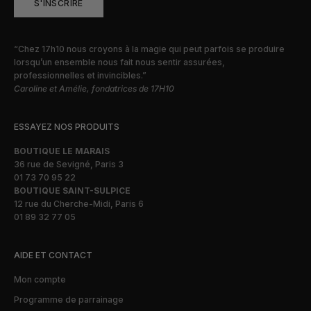
S'INSCRIRE
“Chez 17h10 nous croyons à la magie qui peut parfois se produire
lorsqu’un ensemble nous fait nous sentir assurées,
professionnelles et invincibles.”
Caroline et Amélie, fondatrices de 17H10
ESSAYEZ NOS PRODUITS
BOUTIQUE LE MARAIS
36 rue de Sevigné, Paris 3
01 73 70 95 22
BOUTIQUE SAINT-SULPICE
12 rue du Cherche-Midi, Paris 6
01 89 32 77 05
AIDE ET CONTACT
Mon compte
Programme de parrainage