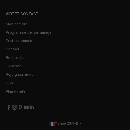
AIDE ET CONTACT
Mon compte
Programme de parrainage
Professionnels
Contact
Rechercher
Livraison
Rejoignez-nous
CGV
Plan du site
France (EUR €)
Pays