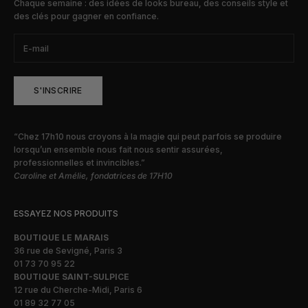
Chaque semaine : des idées de looks bureau, des conseils style et
des clés pour gagner en confiance.
S'INSCRIRE
“Chez 17h10 nous croyons à la magie qui peut parfois se produire
lorsqu’un ensemble nous fait nous sentir assurées,
professionnelles et invincibles.”
Caroline et Amélie, fondatrices de 17H10
ESSAYEZ NOS PRODUITS
BOUTIQUE LE MARAIS
36 rue de Sevigné, Paris 3
01 73 70 95 22
BOUTIQUE SAINT-SULPICE
12 rue du Cherche-Midi, Paris 6
01 89 32 77 05