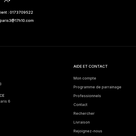
lient : 0173709522
_paris3@17h10.com
AIDE ET CONTACT
Mon compte
3
Programme de parrainage
CE
Professionnels
aris 6
Contact
Rechercher
Livraison
Rejoignez-nous