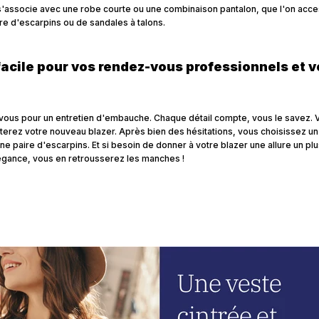
 s'associe avec une robe courte ou une combinaison pantalon, que l'on acc
re d'escarpins ou de sandales à talons.
facile pour vos rendez-vous professionnels et
ous pour un entretien d'embauche. Chaque détail compte, vous le savez. 
rterez votre nouveau blazer. Après bien des hésitations, vous choisissez un
une paire d'escarpins. Et si besoin de donner à votre blazer une allure un p
légance, vous en retrousserez les manches !