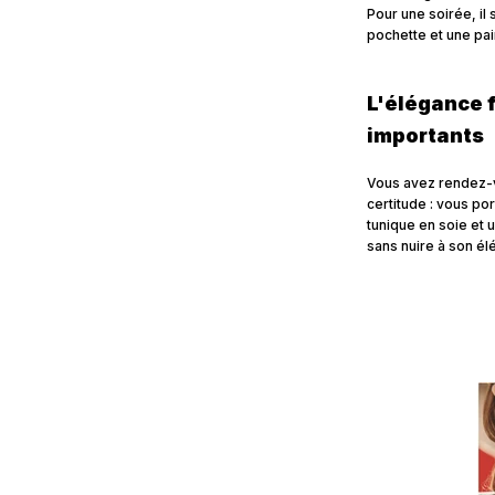
Pour une soirée, il
pochette et une pai
L'élégance 
importants
Vous avez rendez-v
certitude : vous po
tunique en soie et 
sans nuire à son é