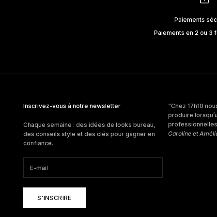
Paiements séc
Paiements en 2 ou 3 f
Inscrivez-vous à notre newsletter
“Chez 17h10 nous
produire lorsqu’
professionnelles 
Chaque semaine : des idées de looks bureau,
Caroline et Améli
des conseils style et des clés pour gagner en
confiance.
S'INSCRIRE