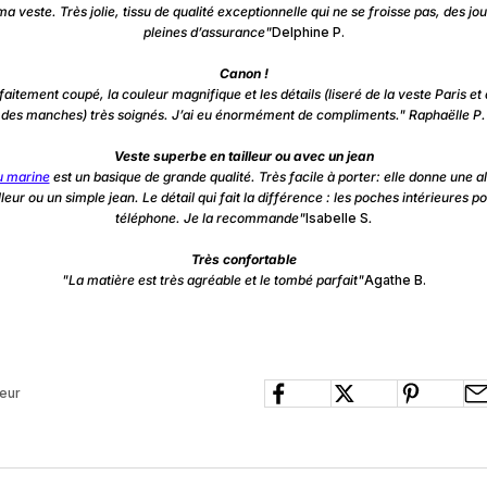
ma veste. Très jolie, tissu de qualité exceptionnelle qui ne se froisse pas, des jo
pleines d’assurance"
Delphine P.
Canon !
rfaitement coupé, la couleur magnifique et les détails (liseré de la veste Paris e
des manches) très soignés. J’ai eu énormément de compliments." Raphaëlle P.
Veste superbe en tailleur ou avec un jean
u marine
est un basique de grande qualité. Très facile à porter: elle donne une al
lleur ou un simple jean. Le détail qui fait la différence : les poches intérieures po
téléphone. Je la recommande"
Isabelle S
.
Très confortable
"La matière est très agréable et le tombé parfait"
Agathe B.
oeur