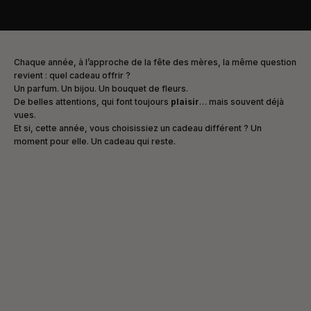
Chaque année, à l’approche de la fête des mères, la même question
revient : quel cadeau offrir ?
Un parfum. Un bijou. Un bouquet de fleurs.
De belles attentions, qui font toujours
plaisir
… mais souvent déjà
vues.
Et si, cette année, vous choisissiez un cadeau différent ? Un
moment pour elle. Un cadeau qui reste.