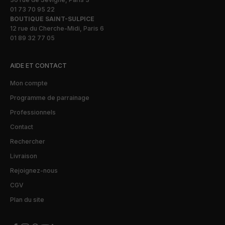
01 73 70 95 22
BOUTIQUE SAINT-SULPICE
12 rue du Cherche-Midi, Paris 6
01 89 32 77 05
AIDE ET CONTACT
Mon compte
Programme de parrainage
Professionnels
Contact
Rechercher
Livraison
Rejoignez-nous
CGV
Plan du site