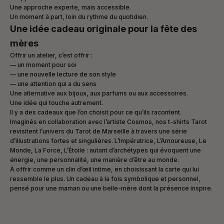
Une approche experte, mais accessible.
Un moment à part, loin du rythme du quotidien.
Une idée cadeau originale pour la fête des
mères
Offrir un atelier, c’est offrir :
— un moment pour soi
— une nouvelle lecture de son style
— une attention qui a du sens
Une alternative aux bijoux, aux parfums ou aux accessoires.
Une idée qui touche autrement.
Il y a des cadeaux que l’on choisit pour ce qu’ils racontent.
Imaginés en collaboration avec l’artiste Cosmos, nos t-shirts Tarot
revisitent l’univers du Tarot de Marseille à travers une série
d’illustrations fortes et singulières. L’Impératrice, L’Amoureuse, Le
Monde, La Force, L’Étoile : autant d’archétypes qui évoquent une
énergie, une personnalité, une manière d’être au monde.
À offrir comme un clin d’œil intime, en choisissant la carte qui lui
ressemble le plus. Un cadeau à la fois symbolique et personnel,
pensé pour une maman ou une belle-mère dont la présence inspire.