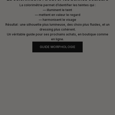
La
colorimétrie
permet d’identifier les teintes qui :
— illuminent le teint
— mettent en valeur le regard
— harmonisent le visage
Résultat : une silhouette plus lumineuse, des choix plus fluides, et un
dressing plus cohérent.
Un véritable guide pour ses prochains achats, en boutique comme
en ligne.
GUIDE MORPHOLOGIE