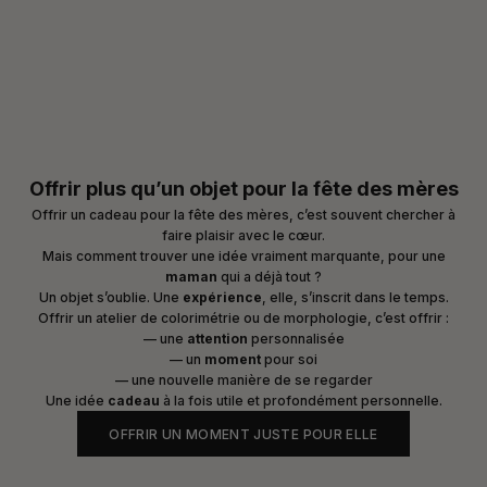
Offrir plus qu’un objet pour la fête des mères
Offrir un cadeau pour la fête des mères, c’est souvent chercher à
faire plaisir avec le cœur.
Mais comment trouver une idée vraiment marquante, pour une
maman
qui a déjà tout ?
Un objet s’oublie. Une
expérience
, elle, s’inscrit dans le temps.
Offrir un
atelier de colorimétrie ou de morphologie
, c’est offrir :
— une
attention
personnalisée
— un
moment
pour soi
— une nouvelle manière de se regarder
Une idée
cadeau
à la fois utile et profondément personnelle.
OFFRIR UN MOMENT JUSTE POUR ELLE