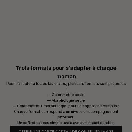
Trois formats pour s’adapter à chaque
maman
Pour s’adapter à toutes les envies, plusieurs formats sont proposés
:
— Colorimétrie seule
— Morphologie seule
— Colorimétrie + morphologie, pour une approche complète
Chaque format correspond à un niveau d’accompagnement
différent.
Un coffret cadeau simple, mais avec un impact durable.
OFFRIR UNE CARTE CADEAU DE CONSEIL EN IMAGE