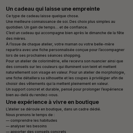
Un cadeau qui laisse une empreinte
Ce type de cadeau laisse quelque chose.
Une meilleure connaissance de soi. Des choix plus simples au
quotidien. Un gain de temps… et de confiance.
C’est un cadeau qui accompagne bien après le dimanche de la fête
des mères.
À l’issue de chaque atelier, votre maman ou votre belle-mère
repartira avec une fiche personnalisée conçue pour l’accompagner
lors de ses prochaines séances shopping.
Pour un atelier de colorimétrie, elle recevra son nuancier ainsi que
des conseils sur les couleurs qui illuminent son teint et mettent
naturellement son visage en valeur. Pour un atelier de morphologie,
une fiche détaillera sa silhouette et les coupes à privilégier afin de
choisir des vêtements qui la mettent pleinement en valeur.
Un support concret et durable, pensé pour prolonger l’expérience
bien au-delà du rendez-vous.
Une expérience à vivre en boutique
L’atelier se déroule en boutique, dans un cadre dédié.
Nous prenons le temps de :
— comprendre les habitudes
— analyser les besoins
— apporter des conseils concrets