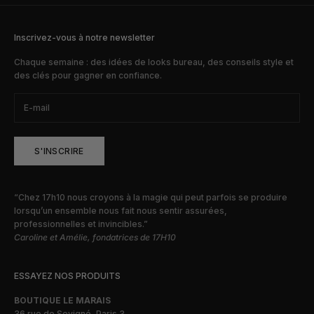
Inscrivez-vous à notre newsletter
Chaque semaine : des idées de looks bureau, des conseils style et
des clés pour gagner en confiance.
S'INSCRIRE
“Chez 17h10 nous croyons à la magie qui peut parfois se produire
lorsqu’un ensemble nous fait nous sentir assurées,
professionnelles et invincibles.”
Caroline et Amélie, fondatrices de 17H10
ESSAYEZ NOS PRODUITS
BOUTIQUE LE MARAIS
36 rue de Sevigné, Paris 3