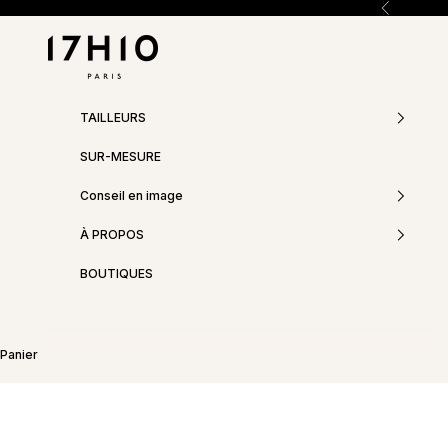
Passer au contenu
Précédent
17h10
TAILLEURS
SUR-MESURE
Conseil en image
À PROPOS
BOUTIQUES
Panier