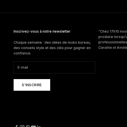
Inscrivez-vous à notre newsletter
“Chez 17h10 nous
produire lorsqu’
professionnelles 
Chaque semaine : des idées de looks bureau,
Caroline et Améli
des conseils style et des clés pour gagner en
confiance.
S'INSCRIRE