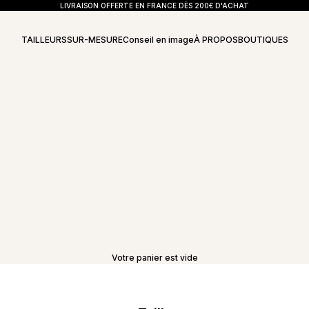
LIVRAISON OFFERTE EN FRANCE DÈS 200€ D'ACHAT
TAILLEURS
SUR-MESURE
Conseil en image
À PROPOS
BOUTIQUES
Votre panier est vide