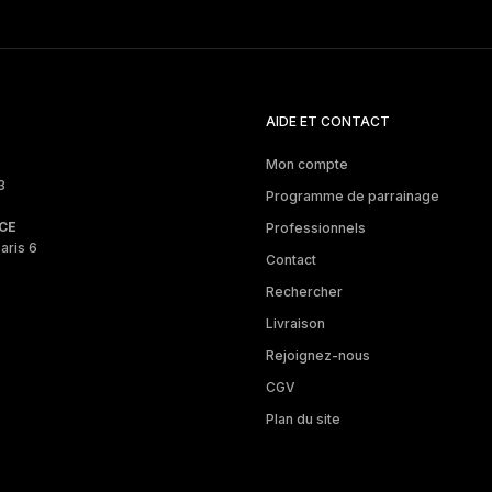
AIDE ET CONTACT
Mon compte
3
Programme de parrainage
CE
Professionnels
aris 6
Contact
Rechercher
Livraison
Rejoignez-nous
CGV
Plan du site