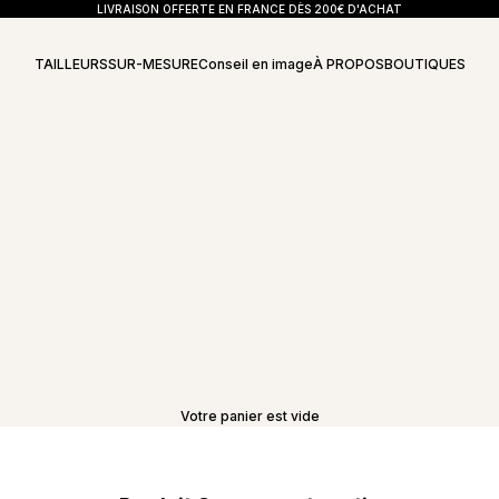
LIVRAISON OFFERTE EN FRANCE DÈS 200€ D'ACHAT
TAILLEURS
SUR-MESURE
Conseil en image
À PROPOS
BOUTIQUES
Votre panier est vide