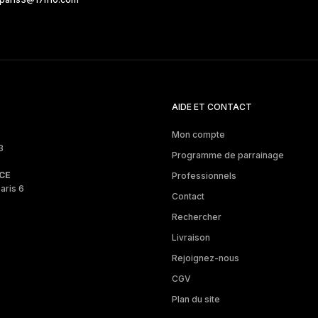
AIDE ET CONTACT
Mon compte
3
Programme de parrainage
CE
Professionnels
aris 6
Contact
Rechercher
Livraison
Rejoignez-nous
CGV
Plan du site