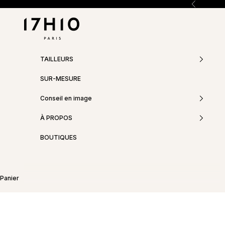
Passer au contenu
Précédent
17h10
TAILLEURS
SUR-MESURE
Conseil en image
À PROPOS
BOUTIQUES
Panier