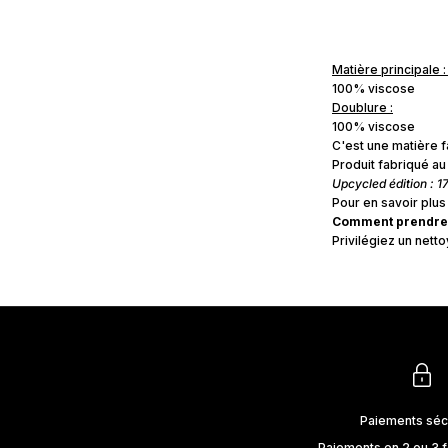
Matière principale :
100% viscose
Doublure :
100% viscose
C'est une matière f
Produit fabriqué au
Upcycled édition : 1
Pour en savoir plus
Comment prendre p
Privilégiez un nett
Paiements séc
Paiements en 2 ou 3 f