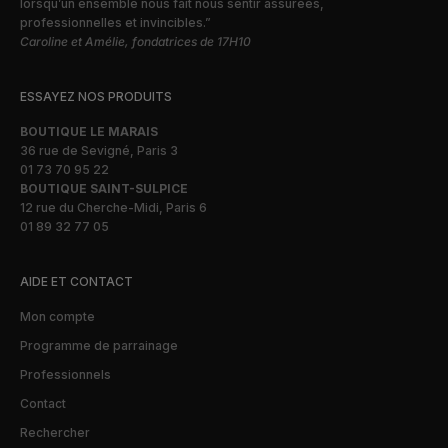
lorsqu’un ensemble nous fait nous sentir assurées,
professionnelles et invincibles.”
Caroline et Amélie, fondatrices de 17H10
ESSAYEZ NOS PRODUITS
BOUTIQUE LE MARAIS
36 rue de Sevigné, Paris 3
01 73 70 95 22
BOUTIQUE SAINT-SULPICE
12 rue du Cherche-Midi, Paris 6
01 89 32 77 05
AIDE ET CONTACT
Mon compte
Programme de parrainage
Professionnels
Contact
Rechercher