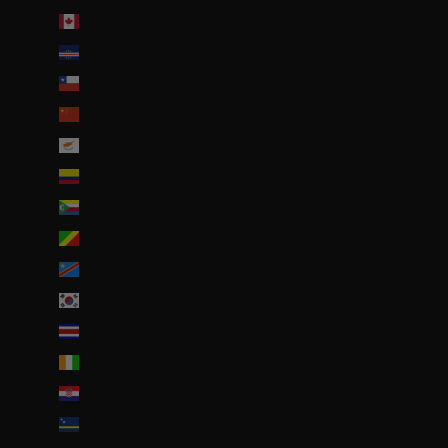
Canada (CAD $)
Cap-Vert (CVE $)
Chili (EUR €)
Chine (EUR €)
Chypre (EUR €)
Colombie (EUR €)
Comores (KMF Fr)
Congo-Brazzaville (XAF CFA)
Congo-Kinshasa (CDF Fr)
Corée du Sud (KRW ₩)
Costa Rica (CRC ₡)
Côte d’Ivoire (EUR €)
Croatie (EUR €)
Curaçao (ANG ƒ)