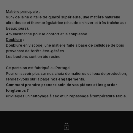
Matière principale :
96% de laine d'Italie de qualité supérieure, une matière naturelle
ultra douce et thermorégulatrice (chaude en hiver et très fraîche aux
beaux jours).
4% elasthanne
pour le confort et la souplesse.
Doublure
:
Doublure en viscose, une matière faite à base de cellulose de bois
provenant de forêts éco-gérées.
Les boutons sont en bio résine
Ce pantalon est fabriqué au Portugal
Pour en savoir plus sur nos choix de matières et lieux de production,
rendez-vous sur la page
nos engagements
.
Comment prendre prendre soin de vos pièces et les garder
longtemps ?
Privilégiez un nettoyage à sec et un repassage à température faible.