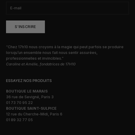
S'INSCRIRE
“Chez 17h10 nous croyons à la magie qui peut parfois se produire
lorsqu’un ensemble nous fait nous sentir assurées,
professionnelles et invincibles.”
Caroline et Amélie, fondatrices de 17H10
ESSAYEZ NOS PRODUITS
BOUTIQUE LE MARAIS
36 rue de Sevigné, Paris 3
01 73 70 95 22
BOUTIQUE SAINT-SULPICE
12 rue du Cherche-Midi, Paris 6
01 89 32 77 05