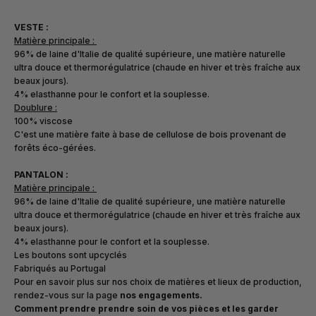
VESTE :
Matière principale :
96% de laine d'Italie de qualité supérieure, une matière naturelle
ultra douce et thermorégulatrice (chaude en hiver et très fraîche aux
beaux jours).
4% elasthanne pour le confort et la souplesse.
Doublure :
100% viscose
C'est une matière faite à base de cellulose de bois provenant de
forêts éco-gérées.
PANTALON :
Matière principale :
96% de laine d'Italie de qualité supérieure, une matière naturelle
ultra douce et thermorégulatrice (chaude en hiver et très fraîche aux
beaux jours).
4% elasthanne pour le confort et la souplesse.
Les boutons sont upcyclés
Fabriqués au Portugal
Pour en savoir plus sur nos choix de matières et lieux de production,
rendez-vous sur la page
nos engagements
.
Comment prendre prendre soin de vos pièces et les garder