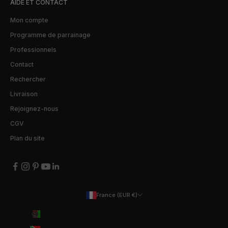
AIDE ET CONTACT
Mon compte
Programme de parrainage
Professionnels
Contact
Rechercher
Livraison
Rejoignez-nous
CGV
Plan du site
France (EUR €)
Pays
Afghanistan (EUR €)