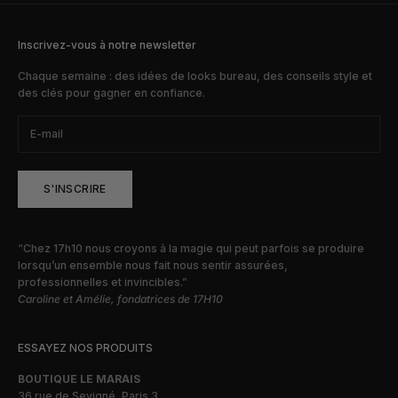
Inscrivez-vous à notre newsletter
Chaque semaine : des idées de looks bureau, des conseils style et
des clés pour gagner en confiance.
S'INSCRIRE
“Chez 17h10 nous croyons à la magie qui peut parfois se produire
lorsqu’un ensemble nous fait nous sentir assurées,
professionnelles et invincibles.”
Caroline et Amélie, fondatrices de 17H10
ESSAYEZ NOS PRODUITS
BOUTIQUE LE MARAIS
36 rue de Sevigné, Paris 3