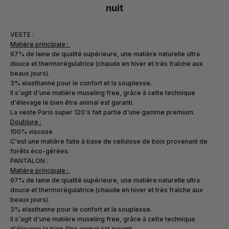
nuit
VESTE :
Matière principale :
97% de laine de qualité supérieure, une matière naturelle ultra
douce et thermorégulatrice (chaude en hiver et très fraîche aux
beaux jours).
3% elasthanne pour le confort et la souplesse.
Il s'agit d'une matière museling free, grâce à cette technique
d'élevage le bien être animal est garanti.
La veste Paris super 120's fait partie d'une gamme premium.
Doublure :
100% viscose
C'est une matière faite à base de cellulose de bois provenant de
forêts éco-gérées.
PANTALON :
Matière principale :
97% de laine de qualité supérieure, une matière naturelle ultra
douce et thermorégulatrice (chaude en hiver et très fraîche aux
beaux jours).
3% elasthanne pour le confort et la souplesse.
Il s'agit d'une matière museling free, grâce à cette technique
d'élevage le bien être animal est garanti.