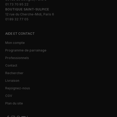
01 73 70 95 22
BOUTIQUE SAINT-SULPICE
12 rue du Cherche-Midi, Paris 6
01 89 32 77 05
AIDE ET CONTACT
Mon compte
Programme de parrainage
Professionnels
Contact
Rechercher
Livraison
Rejoignez-nous
CGV
Plan du site