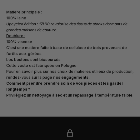
Matière principale :
100% laine
Upcycled édition : 17H10 revalorise des tissus de stocks dormants de
grandes maisons de couture.
Doublure :
100% viscose
C'est une matière faite à base de cellulose de bois provenant de
forêts éco-gérées.
Les boutons sont biosourcés
Cette veste est fabriquée en Pologne
Pour en savoir plus sur nos choix de matières et lieux de production,
rendez-vous sur la page
nos engagements
.
Comment prendre prendre soin de vos pièces et les garder
longtemps ?
Privilégiez un nettoyage à sec et un repassage à température faible.