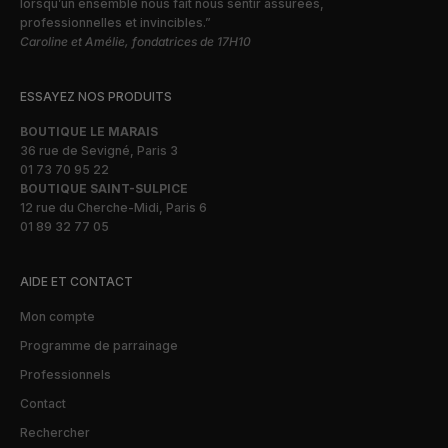
lorsqu’un ensemble nous fait nous sentir assurées,
professionnelles et invincibles.”
Caroline et Amélie, fondatrices de 17H10
ESSAYEZ NOS PRODUITS
BOUTIQUE LE MARAIS
36 rue de Sevigné, Paris 3
01 73 70 95 22
BOUTIQUE SAINT-SULPICE
12 rue du Cherche-Midi, Paris 6
01 89 32 77 05
AIDE ET CONTACT
Mon compte
Programme de parrainage
Professionnels
Contact
Rechercher