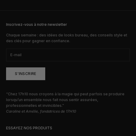
Inscrivez-vous à notre newsletter
Chaque semaine : des idées de looks bureau, des conseils style et
des clés pour gagner en confiance.
S'INSCRIRE
“Chez 17h10 nous croyons à la magie qui peut parfois se produire
lorsqu’un ensemble nous fait nous sentir assurées,
professionnelles et invincibles.”
Caroline et Amélie, fondatrices de 17H10
ESSAYEZ NOS PRODUITS