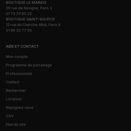
BOUTIQUE LE MARAIS
36 rue de Sevigné, Paris 3
01 73 70 95 22
BOUTIQUE SAINT-SULPICE
12 rue du Cherche-Midi, Paris 6
01 89 32 77 05
AIDE ET CONTACT
Mon compte
Programme de parrainage
Professionnels
Contact
Rechercher
Livraison
Rejoignez-nous
CGV
Plan du site