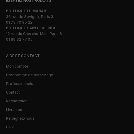
ESSAYEZ NOS PRODUITS
BOUTIQUE LE MARAIS
36 rue de Sevigné, Paris 3
01 73 70 95 22
BOUTIQUE SAINT-SULPICE
12 rue du Cherche-Midi, Paris 6
01 89 32 77 05
AIDE ET CONTACT
Mon compte
Programme de parrainage
Professionnels
Contact
Rechercher
Livraison
Rejoignez-nous
CGV