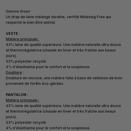
Gamme Green
Un drap de laine mélangé durable, certifié Mulesing Free qui
respecte le bien être animal.
VESTE
:
Matière principale :
43% laine de qualité supérieure. Une matière naturelle ultra douce
et thermorégulatrice (chaude en hiver et très fraîche aux beaux
jours).
53% polyester recyclé.
4% d'élasthanne pour le confort et la souplesse.
Doublure
:
Doublure en viscose, une matière faite à base de cellulose de bois
provenant de forêts éco-gérées.
PANTALON
:
Matière principale :
43% laine de qualité supérieure. Une matière naturelle ultra douce
et thermorégulatrice (chaude en hiver et très fraîche aux beaux
jours).
53% polyester recyclé.
4% d'élasthanne pour le confort et la souplesse.