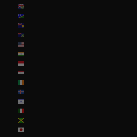
Îles Pitcairn (NZD $)
Îles Salomon (SBD $)
Îles Turques-et-Caïques (USD $)
Îles Vierges britanniques (USD $)
Îles mineures éloignées des États-Unis (USD $)
Inde (EUR €)
Indonésie (IDR Rp)
Irak (EUR €)
Irlande (EUR €)
Islande (ISK kr)
Israël (ILS ₪)
Italie (EUR €)
Jamaïque (JMD $)
Japon (JPY ¥)