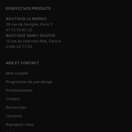
ESSAYEZ NOS PRODUITS
BOUTIQUE LE MARAIS
36 rue de Sevigné, Paris 3
01 73 70 95 22
BOUTIQUE SAINT-SULPICE
12 rue du Cherche-Midi, Paris 6
01 89 32 77 05
AIDE ET CONTACT
Mon compte
Programme de parrainage
Professionnels
Contact
Rechercher
Livraison
Rejoignez-nous