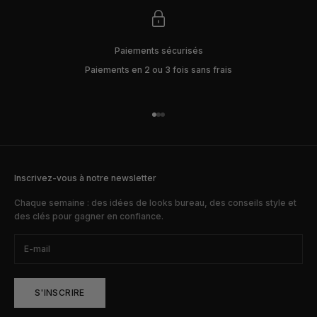
Paiements sécurisés
Paiements en 2 ou 3 fois sans frais
Aller à l'élément 1
Aller à l'élément 2
Aller à l'élément 3
Inscrivez-vous à notre newsletter
Chaque semaine : des idées de looks bureau, des conseils style et
des clés pour gagner en confiance.
S'INSCRIRE