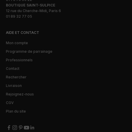
BOUTIQUE SAINT-SULPICE
12 rue du Cherche-Midi, Paris 6
01 89 32 77 05
AIDE ET CONTACT
Mon compte
Programme de parrainage
Professionnels
Contact
Rechercher
Livraison
Rejoignez-nous
CGV
Plan du site