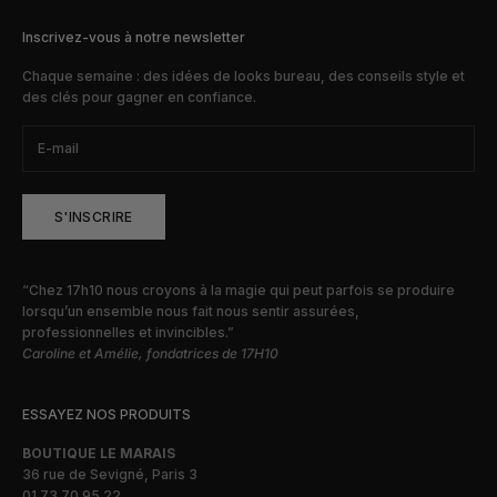
Inscrivez-vous à notre newsletter
Chaque semaine : des idées de looks bureau, des conseils style et
des clés pour gagner en confiance.
S'INSCRIRE
“Chez 17h10 nous croyons à la magie qui peut parfois se produire
lorsqu’un ensemble nous fait nous sentir assurées,
professionnelles et invincibles.”
Caroline et Amélie, fondatrices de 17H10
ESSAYEZ NOS PRODUITS
BOUTIQUE LE MARAIS
36 rue de Sevigné, Paris 3
01 73 70 95 22