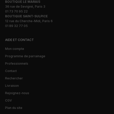
BOUTIQUE LE MARAIS
36 rue de Sevigné, Paris 3
01 73 70 95 22
BOUTIQUE SAINT-SULPICE
12 rue du Cherche-Midi, Paris 6
01 89 32 77 05
AIDE ET CONTACT
Mon compte
Programme de parrainage
Professionnels
Contact
Rechercher
Livraison
Rejoignez-nous
CGV
Plan du site