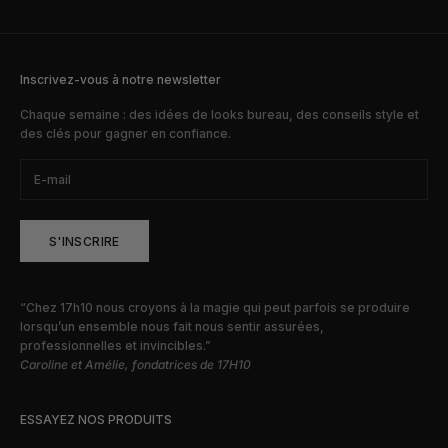
Inscrivez-vous à notre newsletter
Chaque semaine : des idées de looks bureau, des conseils style et
des clés pour gagner en confiance.
S'INSCRIRE
“Chez 17h10 nous croyons à la magie qui peut parfois se produire
lorsqu’un ensemble nous fait nous sentir assurées,
professionnelles et invincibles.”
Caroline et Amélie, fondatrices de 17H10
ESSAYEZ NOS PRODUITS