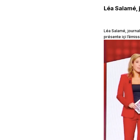
Léa Salamé, j
Léa Salamé, journal
présente içi l’émiss