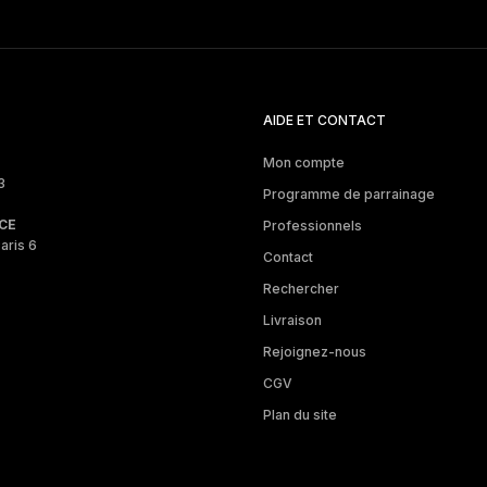
AIDE ET CONTACT
Mon compte
3
Programme de parrainage
CE
Professionnels
aris 6
Contact
Rechercher
Livraison
Rejoignez-nous
CGV
Plan du site