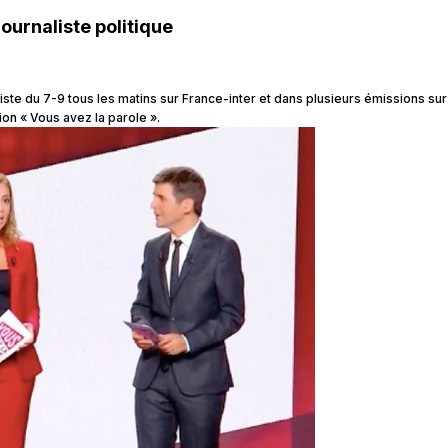
ournaliste politique
iste du 7-9 tous les matins sur France-inter et dans plusieurs émissions sur 
ion « Vous avez la parole ».