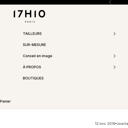
Passer au contenu
Précédent
17h10
TAILLEURS
SUR-MESURE
Conseil en image
À PROPOS
BOUTIQUES
Panier
12 nov. 2019
Journa