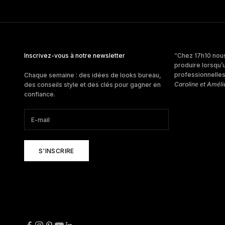
Inscrivez-vous à notre newsletter
“Chez 17h10 nous
produire lorsqu’
professionnelles 
Chaque semaine : des idées de looks bureau,
Caroline et Améli
des conseils style et des clés pour gagner en
confiance.
S'INSCRIRE