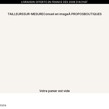
LIVRAISON OFFERTE EN FRANCE DÈS 200€ D'ACHAT
TAILLEURS
SUR-MESURE
Conseil en image
À PROPOS
BOUTIQUES
Votre panier est vide
liste