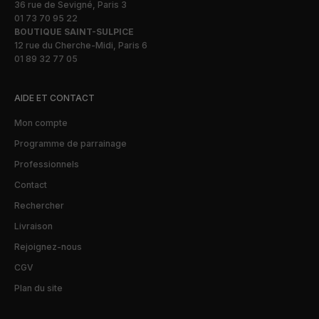
36 rue de Sevigné, Paris 3
01 73 70 95 22
BOUTIQUE SAINT-SULPICE
12 rue du Cherche-Midi, Paris 6
01 89 32 77 05
AIDE ET CONTACT
Mon compte
Programme de parrainage
Professionnels
Contact
Rechercher
Livraison
Rejoignez-nous
CGV
Plan du site