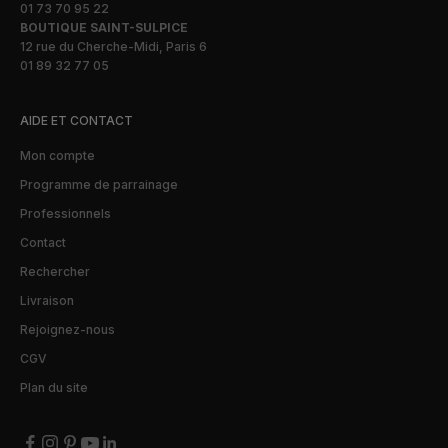
01 73 70 95 22
BOUTIQUE SAINT-SULPICE
12 rue du Cherche-Midi, Paris 6
01 89 32 77 05
AIDE ET CONTACT
Mon compte
Programme de parrainage
Professionnels
Contact
Rechercher
Livraison
Rejoignez-nous
CGV
Plan du site