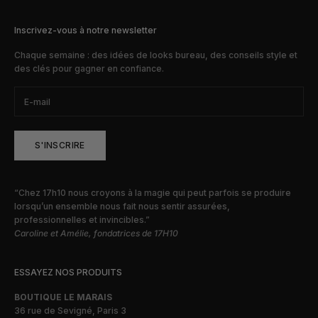
Inscrivez-vous à notre newsletter
Chaque semaine : des idées de looks bureau, des conseils style et
des clés pour gagner en confiance.
S'INSCRIRE
“Chez 17h10 nous croyons à la magie qui peut parfois se produire
lorsqu’un ensemble nous fait nous sentir assurées,
professionnelles et invincibles.”
Caroline et Amélie, fondatrices de 17H10
ESSAYEZ NOS PRODUITS
BOUTIQUE LE MARAIS
36 rue de Sevigné, Paris 3