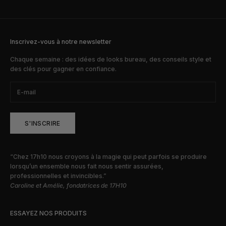
Inscrivez-vous à notre newsletter
Chaque semaine : des idées de looks bureau, des conseils style et
des clés pour gagner en confiance.
S'INSCRIRE
“Chez 17h10 nous croyons à la magie qui peut parfois se produire
lorsqu’un ensemble nous fait nous sentir assurées,
professionnelles et invincibles.”
Caroline et Amélie, fondatrices de 17H10
ESSAYEZ NOS PRODUITS