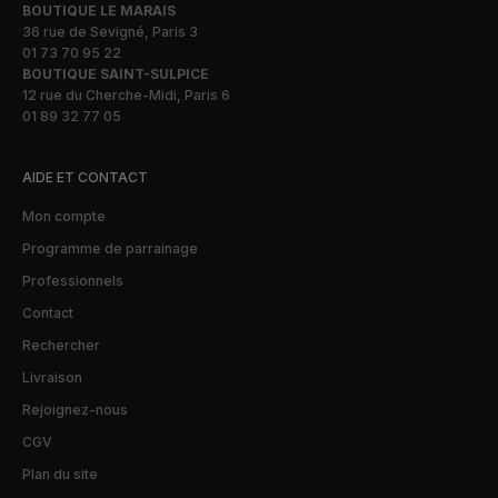
BOUTIQUE LE MARAIS
36 rue de Sevigné, Paris 3
01 73 70 95 22
BOUTIQUE SAINT-SULPICE
12 rue du Cherche-Midi, Paris 6
01 89 32 77 05
AIDE ET CONTACT
Mon compte
Programme de parrainage
Professionnels
Contact
Rechercher
Livraison
Rejoignez-nous
CGV
Plan du site