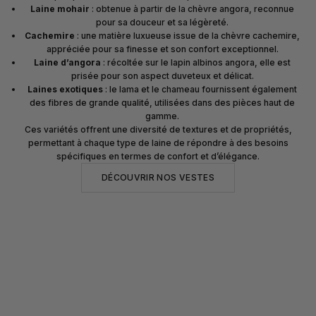
Laine mohair
: obtenue à partir de la chèvre angora, reconnue
pour sa douceur et sa légèreté.
Cachemire
: une matière luxueuse issue de la chèvre cachemire,
appréciée pour sa finesse et son confort exceptionnel.
Laine d’angora
: récoltée sur le lapin albinos angora, elle est
prisée pour son aspect duveteux et délicat.
Laines exotiques
: le lama et le chameau fournissent également
des fibres de grande qualité, utilisées dans des pièces haut de
gamme.
Ces variétés offrent une diversité de textures et de propriétés,
permettant à chaque type de laine de répondre à des besoins
spécifiques en termes de confort et d’élégance.
DÉCOUVRIR NOS VESTES