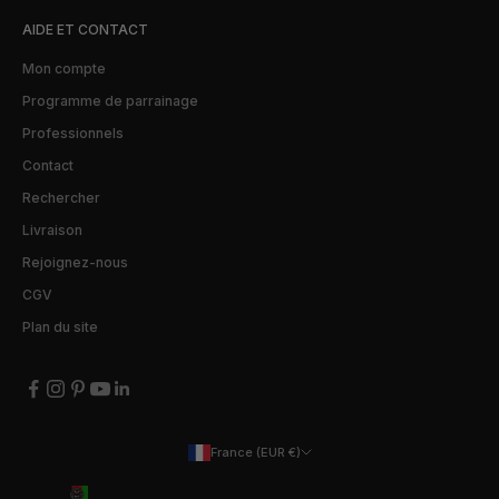
AIDE ET CONTACT
Mon compte
Programme de parrainage
Professionnels
Contact
Rechercher
Livraison
Rejoignez-nous
CGV
Plan du site
France (EUR €)
Pays
Afghanistan (EUR €)