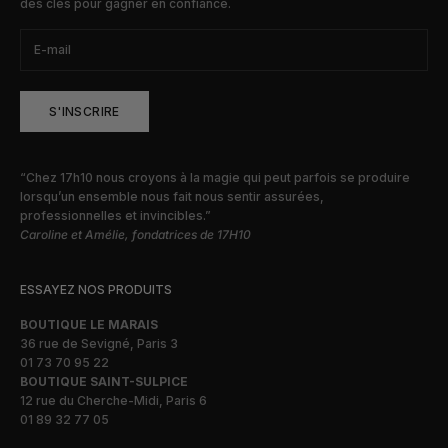
des clés pour gagner en confiance.
S'INSCRIRE
“Chez 17h10 nous croyons à la magie qui peut parfois se produire
lorsqu’un ensemble nous fait nous sentir assurées,
professionnelles et invincibles.”
Caroline et Amélie, fondatrices de 17H10
ESSAYEZ NOS PRODUITS
BOUTIQUE LE MARAIS
36 rue de Sevigné, Paris 3
01 73 70 95 22
BOUTIQUE SAINT-SULPICE
12 rue du Cherche-Midi, Paris 6
01 89 32 77 05