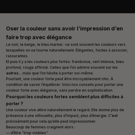
Oser la couleur sans avoir l’impression d’en
faire trop avec élégance
Le noir, le beige, le bleu marine : ce sont souvent les couleurs vers
lesquelles on se tourne naturellement. Élégantes, faciles à associer,
rassurantes.
Et puis il y a les couleurs plus fortes: framboise, vert intense, bleu
profond, rouge affirmé. Celles que l’on admire souvent sur les
autres
… mais que l’on hésite à porter soi-même.
Pourtant, une couleur forte peut être incroyablement chic. À
condition de savoir l’équilibrer. Voici nos conseils pour porter une
couleur forte avec élégance, sans perdre en sophistication.
Pourquoi les couleurs fortes semblent plus difficiles à
porter ?
Une couleur vive attire naturellement le regard. Elle donne plus de
présence à une silhouette, plus d’impact, plus d’énergie. C’
est
précisément pour cela qu’elle peut impressionner.
Beaucoup de femmes craignent alors :
— d’être “trop visibles”