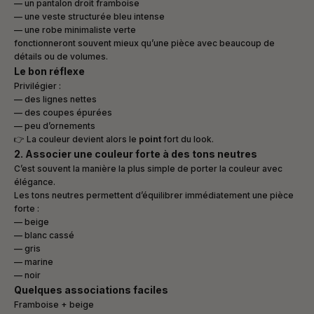
— un pantalon droit framboise
— une veste structurée bleu intense
— une robe minimaliste verte
fonctionneront souvent mieux qu’une pièce avec beaucoup de
détails ou de volumes.
Le bon réflexe
Privilégier :
— des lignes nettes
— des coupes épurées
— peu d’ornements
👉 La couleur devient alors le
point
fort du look.
2. Associer une couleur forte à des tons neutres
C’est souvent la manière la plus simple de porter la couleur avec
élégance.
Les tons neutres permettent d’équilibrer immédiatement une pièce
forte :
— beige
— blanc cassé
— gris
— marine
— noir
Quelques associations faciles
Framboise + beige