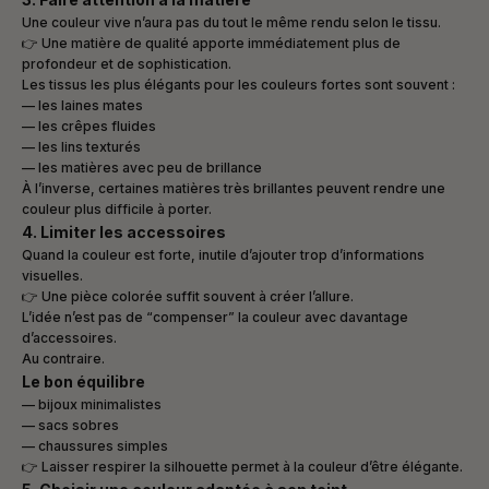
Une couleur vive n’aura pas du tout le même rendu selon le tissu.
👉 Une matière de qualité apporte immédiatement plus de
profondeur et de sophistication.
Les tissus les plus élégants pour les couleurs fortes sont souvent :
— les laines mates
— les crêpes fluides
— les lins texturés
— les matières avec peu de brillance
À l’inverse, certaines matières très brillantes peuvent rendre une
couleur plus difficile à porter.
4. Limiter les accessoires
Quand la couleur est forte, inutile d’ajouter trop d’informations
visuelles.
👉 Une pièce colorée suffit souvent à créer l’allure.
L’idée n’est pas de “compenser” la couleur avec davantage
d’accessoires.
Au contraire.
Le bon équilibre
— bijoux minimalistes
— sacs sobres
— chaussures simples
👉 Laisser respirer la silhouette permet à la couleur d’être élégante.