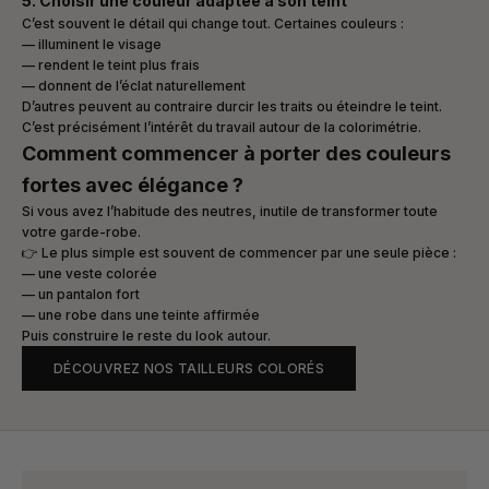
5. Choisir une couleur adaptée à son teint
C’est souvent le détail qui change tout. Certaines couleurs :
— illuminent le visage
— rendent le teint plus frais
— donnent de l’éclat naturellement
D’autres peuvent au contraire durcir les traits ou éteindre le teint.
C’est précisément l’intérêt du travail autour de la colorimétrie.
Comment commencer à porter des couleurs
fortes avec élégance ?
Si vous avez l’habitude des neutres, inutile de transformer toute
votre garde-robe.
👉 Le plus simple est souvent de commencer par une seule pièce :
— une veste colorée
— un pantalon fort
— une robe dans une teinte affirmée
Puis construire le reste du look autour.
DÉCOUVREZ NOS TAILLEURS COLORÉS