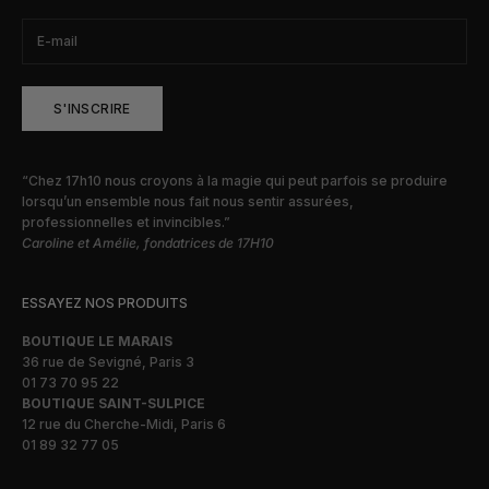
S'INSCRIRE
“Chez 17h10 nous croyons à la magie qui peut parfois se produire
lorsqu’un ensemble nous fait nous sentir assurées,
professionnelles et invincibles.”
Caroline et Amélie, fondatrices de 17H10
ESSAYEZ NOS PRODUITS
BOUTIQUE LE MARAIS
36 rue de Sevigné, Paris 3
01 73 70 95 22
BOUTIQUE SAINT-SULPICE
12 rue du Cherche-Midi, Paris 6
01 89 32 77 05