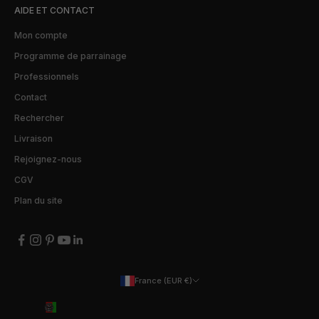
AIDE ET CONTACT
Mon compte
Programme de parrainage
Professionnels
Contact
Rechercher
Livraison
Rejoignez-nous
CGV
Plan du site
France (EUR €)
Pays
Afghanistan (EUR €)