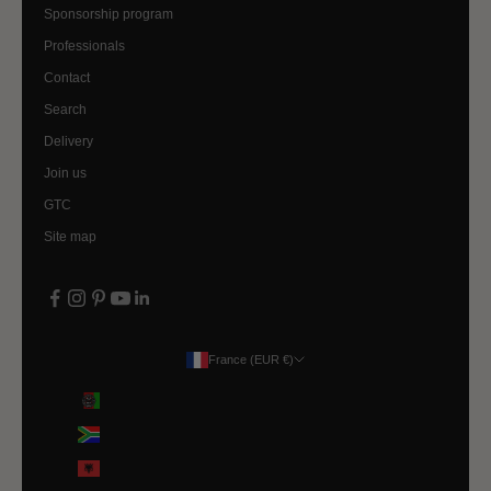
Sponsorship program
Professionals
Contact
Search
Delivery
Join us
GTC
Site map
France (EUR €)
Country
Afghanistan (EUR €)
Afrique du Sud (EUR €)
Albanie (ALL L)