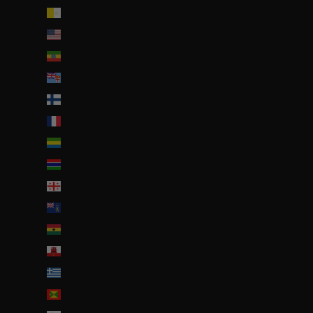
État de la Cité du Vatican (EUR €)
États-Unis (USD $)
Éthiopie (ETB Br)
Fidji (FJD $)
Finlande (EUR €)
France (EUR €)
Gabon (EUR €)
Gambie (GMD D)
Géorgie (EUR €)
Géorgie du Sud-et-les Îles Sandwich du Sud (GBP £)
Ghana (EUR €)
Gibraltar (GBP £)
Grèce (EUR €)
Grenade (XCD $)