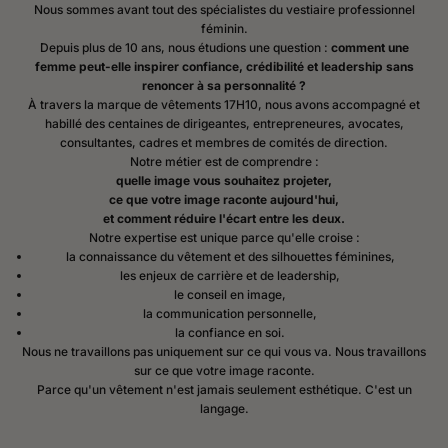
Nous sommes avant tout des spécialistes du vestiaire professionnel
féminin.
Depuis plus de 10 ans, nous étudions une question :
comment une
femme peut-elle inspirer confiance, crédibilité et leadership sans
renoncer à sa personnalité ?
À travers la marque de vêtements 17H10, nous avons accompagné et
habillé des centaines de dirigeantes, entrepreneures, avocates,
consultantes, cadres et membres de comités de direction.
Notre métier est de comprendre :
quelle image vous souhaitez projeter,
ce que votre image raconte aujourd'hui,
et comment réduire l'écart entre les deux.
Notre expertise est unique parce qu'elle croise :
la connaissance du vêtement et des silhouettes féminines,
les enjeux de carrière et de leadership,
le conseil en image,
la communication personnelle,
la confiance en soi.
Nous ne travaillons pas uniquement sur ce qui vous va. Nous travaillons
sur ce que votre image raconte.
Parce qu'un vêtement n'est jamais seulement esthétique. C'est un
Play video
langage.