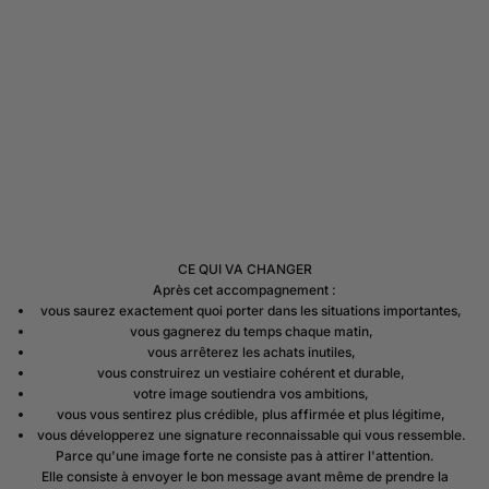
CE QUI VA CHANGER
Après cet accompagnement :
vous saurez exactement quoi porter dans les situations importantes,
vous gagnerez du temps chaque matin,
vous arrêterez les achats inutiles,
vous construirez un vestiaire cohérent et durable,
votre image soutiendra vos ambitions,
vous vous sentirez plus crédible, plus affirmée et plus légitime,
vous développerez une signature reconnaissable qui vous ressemble.
Parce qu'une image forte ne consiste pas à attirer l'attention.
Elle consiste à envoyer le bon message avant même de prendre la
PRÊTE À CONSTRUIRE UNE IMAGE À LA HAUTEUR DE VOS