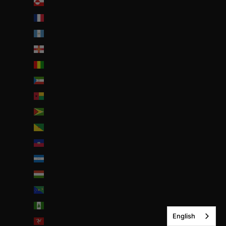
Groenland (DKK kr.)
Guadeloupe (EUR €)
Guatemala (GTQ Q)
Guernesey (GBP £)
Guinée (GNF Fr)
Guinée équatoriale (XAF CFA)
Guinée-Bissau (EUR €)
Guyana (GYD $)
Guyane française (EUR €)
Haïti (EUR €)
Honduras (HNL L)
Hongrie (HUF Ft)
Île Christmas (AUD $)
Île Norfolk (AUD $)
English
Île de Man (GBP £)