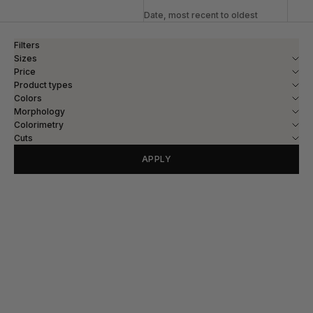
Date, most recent to oldest
Filters
Sizes
Price
Product types
Colors
Morphology
Colorimetry
Cuts
APPLY