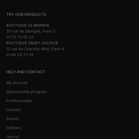
TRY OUR PRODUCTS
BOUTIQUE LE MARAIS
36 rue de Sevigné, Paris 3
01 73 70 95 22
BOUTIQUE SAINT-SULPICE
12 rue du Cherche-Midi, Paris 6
01 89 32 77 05
HELP AND CONTACT
My account
Sponsorship program
Professionals
Contact
Search
Delivery
Join us