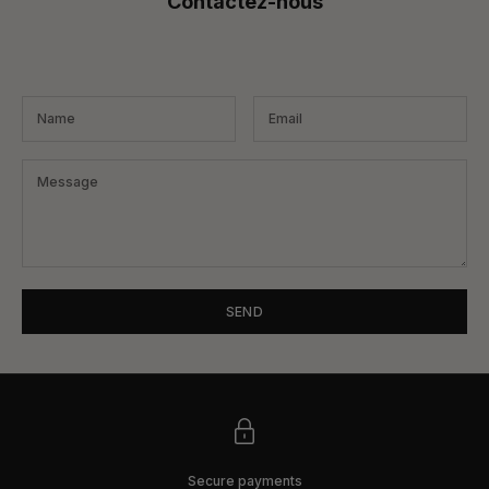
Contactez-nous
SEND
Secure payments