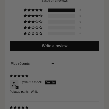
Based on 3 reviews
3
0
0
0
0
Write a review
Sort by
Lydia SOUKANE
Palazzo pants - White