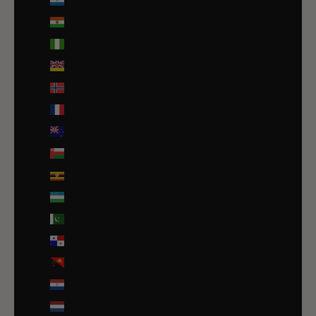
Nicaragua (NIO C$)
Niger (EUR €)
Nigeria (EUR €)
Niue (NZD $)
Norvège (EUR €)
Nouvelle-Calédonie (EUR €)
Nouvelle-Zélande (NZD $)
Oman (EUR €)
Ouganda (EUR €)
Ouzbékistan (EUR €)
Pakistan (EUR €)
Panama (USD $)
Papouasie-Nouvelle-Guinée (PGK K)
Paraguay (PYG ₲)
Pays-Bas (EUR €)