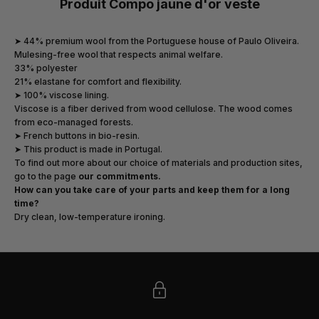
Produit Compo jaune d'or veste
➤ 44% premium wool from the Portuguese house of Paulo Oliveira.
Mulesing-free wool that respects animal welfare.
33% polyester
21% elastane for comfort and flexibility.
➤ 100% viscose lining.
Viscose is a fiber derived from wood cellulose.
The wood comes
from eco-managed forests.
➤ French buttons in bio-resin.
➤ This product is made in Portugal.
To find out more about our choice of materials and production sites,
go to the page
our commitments
.
How can you take care of your parts and keep them for a long
time?
Dry clean, low-temperature ironing.