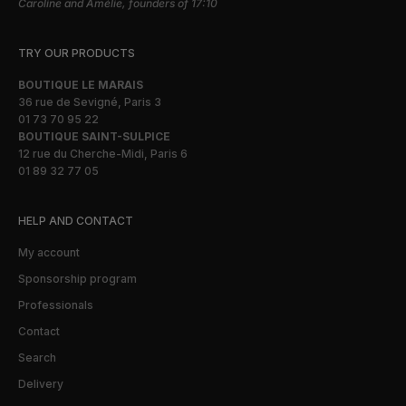
Caroline and Amélie, founders of 17:10
TRY OUR PRODUCTS
BOUTIQUE LE MARAIS
36 rue de Sevigné, Paris 3
01 73 70 95 22
BOUTIQUE SAINT-SULPICE
12 rue du Cherche-Midi, Paris 6
01 89 32 77 05
HELP AND CONTACT
My account
Sponsorship program
Professionals
Contact
Search
Delivery