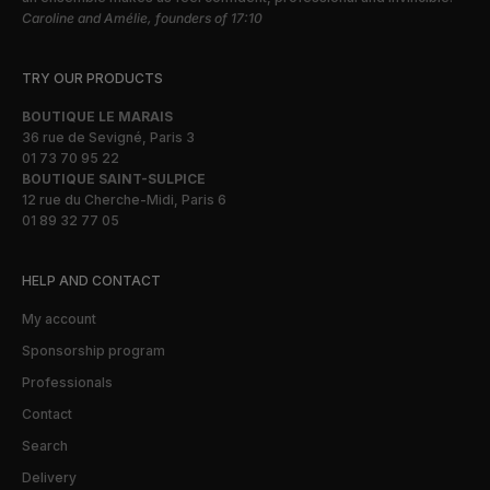
Caroline and Amélie, founders of 17:10
TRY OUR PRODUCTS
BOUTIQUE LE MARAIS
36 rue de Sevigné, Paris 3
01 73 70 95 22
BOUTIQUE SAINT-SULPICE
12 rue du Cherche-Midi, Paris 6
01 89 32 77 05
HELP AND CONTACT
My account
Sponsorship program
Professionals
Contact
Search
Delivery