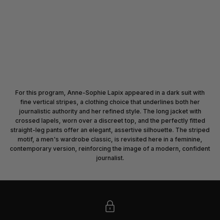
For this program, Anne-Sophie Lapix appeared in a dark suit with
fine vertical stripes, a clothing choice that underlines both her
journalistic authority and her refined style. The long jacket with
crossed lapels, worn over a discreet top, and the perfectly fitted
straight-leg pants offer an elegant, assertive silhouette. The striped
motif, a men's wardrobe classic, is revisited here in a feminine,
contemporary version, reinforcing the image of a modern, confident
journalist.